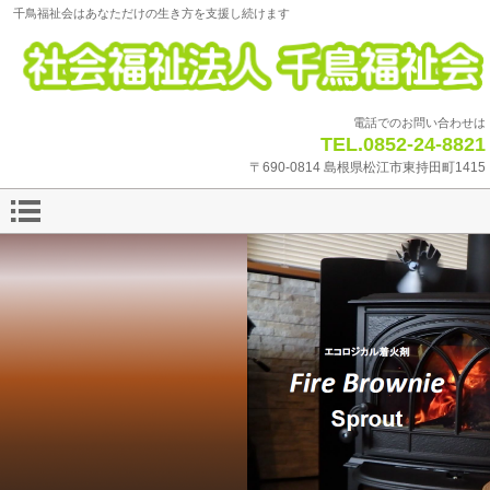
千鳥福祉会はあなただけの生き方を支援し続けます
電話でのお問い合わせは
TEL.0852-24-8821
〒690-0814 島根県松江市東持田町1415