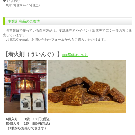
◆ ひまわり
8月13日(木)～15日(土)
事業所商品のご案内
各事業所で作っている自主製品は、委託販売所やイベント出店等で広く一般の方に販
売しています。
お電話やe-mail、お問い合わせフォームからもご購入いただけます。
【着火剤（ういんぐ）】
>>>詳細はこちら
6個入り 1袋 180円(税込)
50個入り 1袋 880円(税込)
（1個からお売りできます）