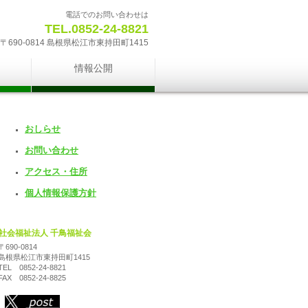
電話でのお問い合わせは
TEL.0852-24-8821
〒690-0814 島根県松江市東持田町1415
情報公開
おしらせ
お問い合わせ
アクセス・住所
個人情報保護方針
社会福祉法人 千鳥福祉会
〒690-0814
島根県松江市東持田町1415
TEL 0852-24-8821
FAX 0852-24-8825